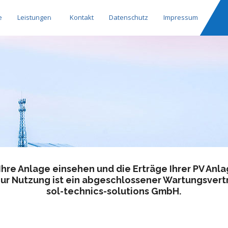
e
Leistungen
Kontakt
Datenschutz
Impressum
Ihre Anlage einsehen und die Erträge Ihrer PV An
ur Nutzung ist ein abgeschlossener Wartungsvertr
sol-technics-solutions GmbH.