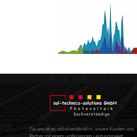
Für uns ist es selbstverständlich, unsere Kunden und
Partner mit einem umfassenden Leistungspaket